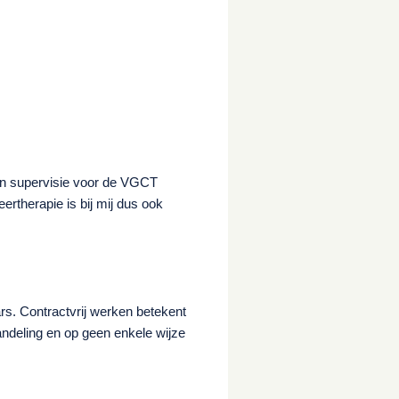
an supervisie voor de VGCT
eertherapie is bij mij dus ook
ars. Contractvrij werken betekent
ndeling en op geen enkele wijze