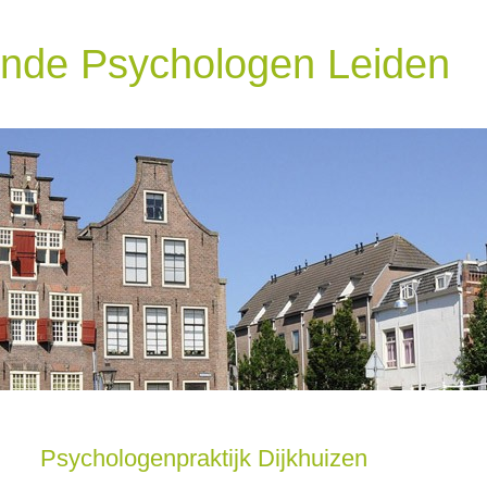
de Psychologen Leiden
Ga naar de inhoud
Psychologenpraktijk Dijkhuizen