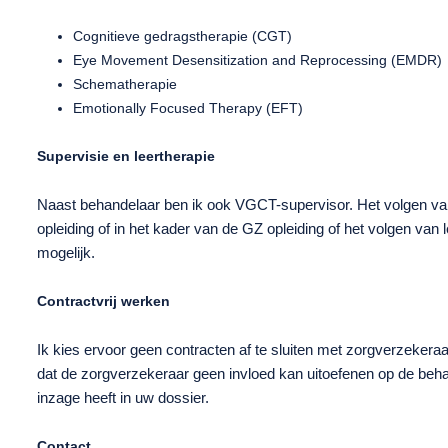
Cognitieve gedragstherapie (CGT)
Eye Movement Desensitization and Reprocessing (EMDR)
Schematherapie
Emotionally Focused Therapy (EFT)
Supervisie en leertherapie
Naast behandelaar ben ik ook VGCT-supervisor. Het volgen v
opleiding of in het kader van de GZ opleiding of het volgen van l
mogelijk.
Contractvrij werken
Ik kies ervoor geen contracten af te sluiten met zorgverzekera
dat de zorgverzekeraar geen invloed kan uitoefenen op de beha
inzage heeft in uw dossier.
Contact