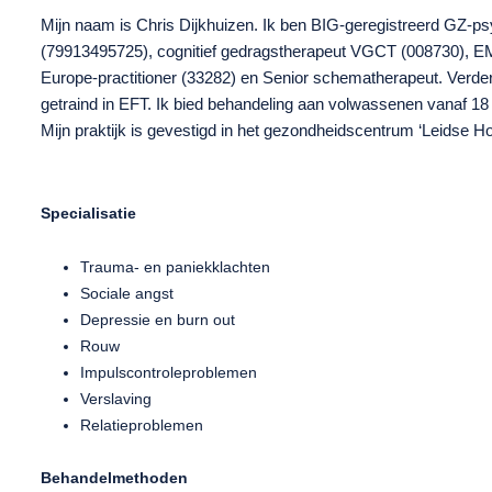
Mijn naam is Chris Dijkhuizen. Ik ben BIG-geregistreerd GZ-p
(79913495725), cognitief gedragstherapeut VGCT (008730), 
Europe-practitioner (33282) en Senior schematherapeut. Verder
getraind in EFT. Ik bied behandeling aan volwassenen vanaf 18 
Mijn praktijk is gevestigd in het gezondheidscentrum ‘Leidse Ho
Specialisatie
Trauma- en paniekklachten
Sociale angst
Depressie en burn out
Rouw
Impulscontroleproblemen
Verslaving
Relatieproblemen
Behandelmethoden