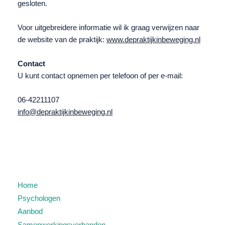
gesloten.
Voor uitgebreidere informatie wil ik graag verwijzen naar
de website van de praktijk:
www.depraktijkinbeweging.nl
Contact
U kunt contact opnemen per telefoon of per e-mail:
06-42211107
info@depraktijkinbeweging.nl
Home
Psychologen
Aanbod
Samenwerkingsverbanden