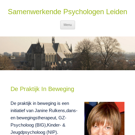
Samenwerkende Psychologen Leiden
Ga naar de inhoud
Menu
De Praktijk In Beweging
De praktijk in beweging is een
initiatief van Janine Rulkens,dans-
en bewegingstherapeut, GZ-
Psycholoog (BIG),Kinder- &
Jeugdpsycholoog (NIP).