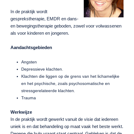
In de praktijk wordt
gesprekstherapie, EMDR en dans-
en bewegingstherapie geboden, zowel voor volwassenen
als voor kinderen en jongeren.
Aandachtsgebieden
Angsten
Depressieve klachten.
Klachten die liggen op de grens van het lichamelijke
en het psychische, zoals psychosomatische en
stressgerelateerde klachten.
Trauma
Werkwijze
In de praktijk wordt gewerkt vanuit de visie dat iedereen
uniek is en dat behandeling op maat vaak het beste werkt.
Degene die hulp vraagt staat centraal. Gebleken is dat de